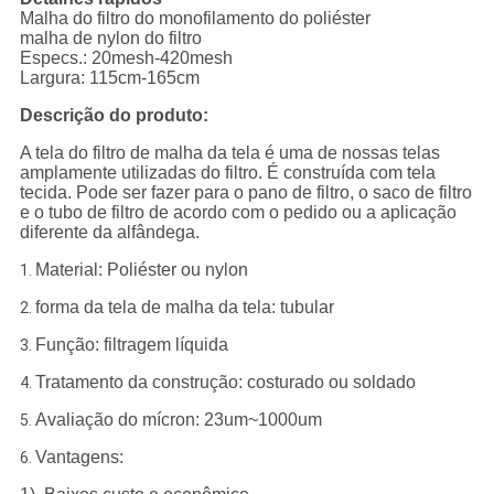
Malha do filtro do monofilamento do poliéster
malha de nylon do filtro
Especs.: 20mesh-420mesh
Largura: 115cm-165cm
Descrição do produto:
A tela do filtro de malha da tela é uma de nossas telas
amplamente utilizadas do filtro. É construída com tela
tecida. Pode ser fazer para o pano de filtro, o saco de filtro
e o tubo de filtro de acordo com o pedido ou a aplicação
diferente da alfândega.
Material: Poliéster ou nylon
1.
forma da tela de malha da tela: tubular
2.
Função: filtragem líquida
3.
Tratamento da construção: costurado ou soldado
4.
Avaliação do mícron: 23um~1000um
5.
Vantagens:
6.