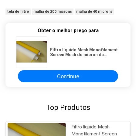
tela de filtro
malha de 200 mícrons
malha de 40 mícrons
Obter o melhor preço para
Filtro líquido Mesh Monofilament
Screen Mesh do mícron da
filtragem para 20 - 420 mícrons
Continue
Top Produtos
Filtro líquido Mesh
Monofilament Screen