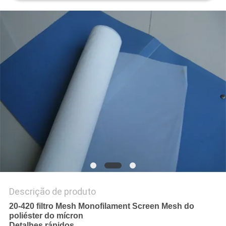
PRIVACY
POLICY
Descrição de produto
20-420 filtro Mesh Monofilament Screen Mesh do
poliéster do mícron
Detalhes rápidos