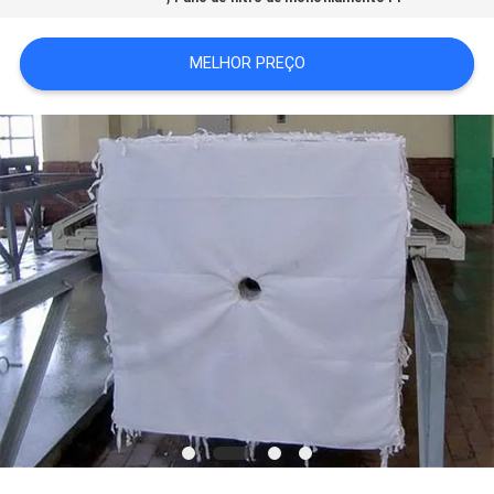
PRIVACY
MELHOR PREÇO
POLICY