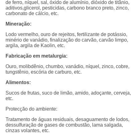
de ferro, níquel, sal, óxido de alumínio, dióxido de titânio,
aditivos,glicerol, pesticidas, carbono branco preto, zinco,
carbonato de cálcio, etc.
Mineração:
Lodo vermelho, ouro de rejeitos, fertilizante de potássio,
minério de vanádio, finalização do carvão, carvão limpo,
argila, argila de Kaolin, etc.
Fabricação em metalurgia:
Ouro, molibdênio, chumbo, vanádio, níquel, zinco, cobre,
tungstênio, escória de carburo, etc.
Alimentos:
Sucos de frutas, suco de limão, amido, adoçante, cerveja,
etc.
Protecção do ambiente:
Tratamento de águas residuais, desaguamento de lodos,
dessulfuração de gases de combustão, lama salgada,
cinzas volantes, etc.