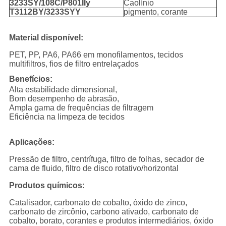
3233SY/108C/P801IIy
Caolínio
T3112BY/3233SYY
pigmento, corante
Material disponível:
PET, PP, PA6, PA66 em monofilamentos, tecidos
multifiltros, fios de filtro entrelaçados
Benefícios:
Alta estabilidade dimensional,
Bom desempenho de abrasão,
Ampla gama de frequências de filtragem
Eficiência na limpeza de tecidos
Aplicações:
Pressão de filtro, centrífuga, filtro de folhas, secador de
cama de fluido, filtro de disco rotativo/horizontal
Produtos químicos:
Catalisador, carbonato de cobalto, óxido de zinco,
carbonato de zircônio, carbono ativado, carbonato de
cobalto, borato, corantes e produtos intermediários, óxido