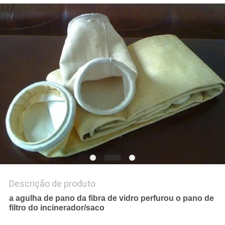
PRIVACY
POLICY
Descrição de produto
a agulha de pano da fibra de vidro perfurou o pano de
filtro do incinerador/saco