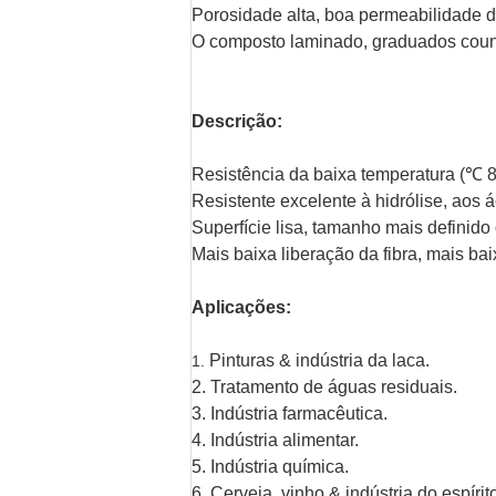
Porosidade alta, boa permeabilidade d
O composto laminado, graduados cou
Descrição:
Resistência da baixa temperatura (℃ 
Resistente excelente à hidrólise, aos á
Superfície lisa, tamanho mais definido
Mais baixa liberação da fibra, mais ba
Aplicações:
Pinturas & indústria da laca.
1.
2. Tratamento de águas residuais.
3. Indústria farmacêutica.
4. Indústria alimentar.
5. Indústria química.
6. Cerveja, vinho & indústria do espírit