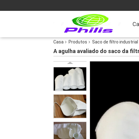
Ca
Casa
Produtos
Saco de filtro industrial
A agulha avaliado do saco da fil