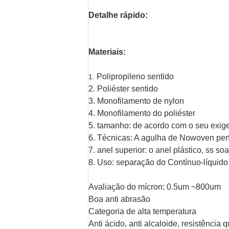
Detalhe rápido:
Materiais:
Polipropileno sentido
1.
2. Poliéster sentido
3. Monofilamento de nylon
4. Monofilamento do poliéster
5. tamanho: de acordo com o seu exig
6. Técnicas: A agulha de Nowoven per
7. anel superior: o anel plástico, ss soa
8. Uso: separação do Contínuo-líquido
Avaliação do mícron: 0.5um ~800um
Boa anti abrasão
Categoria de alta temperatura
Anti ácido, anti alcaloide, resistência 