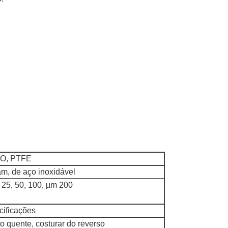
MO, PTFE
m, de aço inoxidável
, 25, 50, 100, µm 200
cificações
o quente, costurar do reverso