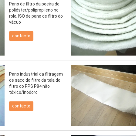
Pano de filtro da poeira do
poliéster/polipropileno no
rolo, ISO de pano de filtro do
vácuo
contacto
Pano industrial da filtragem
de saco do filtro da tela do
filtro do PPS P84 não
tóxico/inodoro
contacto