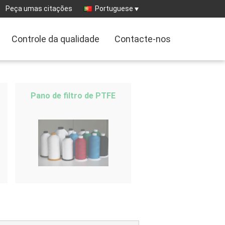
Peça umas citações
Portuguese
Controle da qualidade
Contacte-nos
Pano de filtro de PTFE