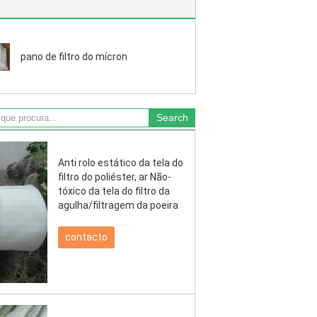
pano de filtro do mícron
Anti rolo estático da tela do
filtro do poliéster, ar Não-
tóxico da tela do filtro da
agulha/filtragem da poeira
contacto