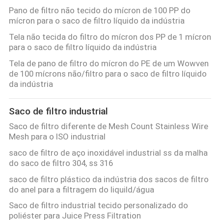
Pano de filtro não tecido do mícron de 100 PP do
mícron para o saco de filtro líquido da indústria
PRIVACY
Tela não tecida do filtro do mícron dos PP de 1 mícron
POLICY
para o saco de filtro líquido da indústria
Tela de pano de filtro do mícron do PE de um Wowven
de 100 mícrons não/filtro para o saco de filtro líquido
da indústria
Saco de filtro industrial
Saco de filtro diferente de Mesh Count Stainless Wire
Mesh para o ISO industrial
saco de filtro de aço inoxidável industrial ss da malha
do saco de filtro 304, ss 316
saco de filtro plástico da indústria dos sacos de filtro
do anel para a filtragem do liquild/água
Saco de filtro industrial tecido personalizado do
poliéster para Juice Press Filtration